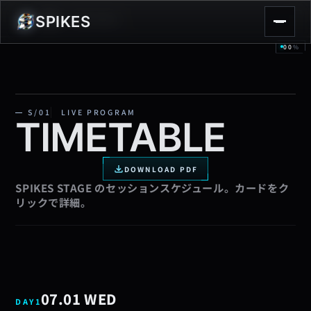
SPIKES
S/01
—
TIMETABLE
00
%
S/01
LIVE PROGRAM
TIMETABLE
DOWNLOAD PDF
SPIKES STAGE のセッションスケジュール。カードをク
リックで詳細。
07.01 WED
DAY
1