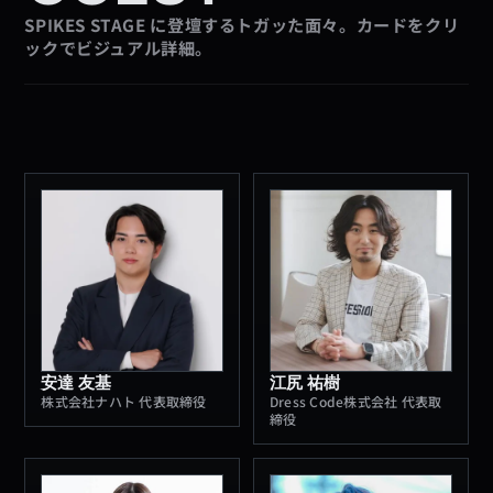
SPIKES STAGE に登壇するトガッた面々。カードをクリ
ックでビジュアル詳細。
安達 友基
江尻 祐樹
株式会社ナハト 代表取締役
Dress Code株式会社 代表取
締役