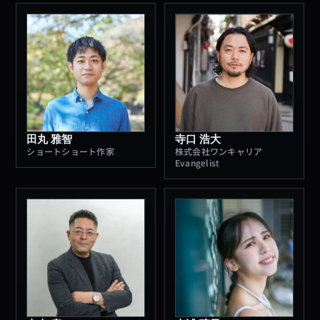
田丸 雅智
寺口 浩大
ショートショート作家
株式会社ワンキャリア
Evangelist